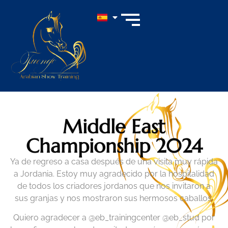
Middle East
Championship 2024
Ya de regreso a casa después de una visita muy rápida
a Jordania. Estoy muy agradecido por la hospitalidad
de todos los criadores jordanos que nos invitaron a
sus granjas y nos mostraron sus hermosos caballos.
Quiero agradecer a @eb_trainingcenter @eb_stud por